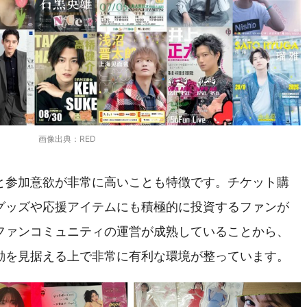
画像出典：RED
と参加意欲が非常に高いことも特徴です。チケット購
グッズや応援アイテムにも積極的に投資するファンが
ファンコミュニティの運営が成熟していることから、
動を見据える上で非常に有利な環境が整っています。