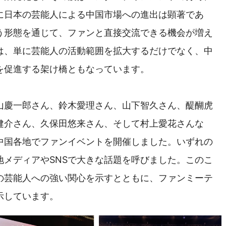
に日本の芸能人による中国市場への進出は顕著であ
う形態を通じて、ファンと直接交流できる機会が増え
は、単に芸能人の活動範囲を拡大するだけでなく、中
を促進する架け橋ともなっています。
山慶一郎さん、鈴木愛理さん、山下智久さん、醍醐虎
健介さん、久保田悠来さん、そして村上愛花さんな
中国各地でファンイベントを開催しました。いずれの
地メディアやSNSで大きな話題を呼びました。このこ
の芸能人への強い関心を示すとともに、ファンミーテ
示しています。