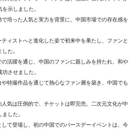
気を示しました。
動で培った人気と実力を背景に、中国市場での存在感を
ーティストへと進化した姿で初来中を果たし、ファンと
ました。
での活躍を通じ、中国のファンに親しみを持たれ、和や
成功させました。
台や特撮作品を通じて熱心なファン層を築き、中国でも
。
の人気は圧倒的で、チケットは即完売。二次元文化が中
しました。
として登場し、初の中国でのバースデーイベントは、今