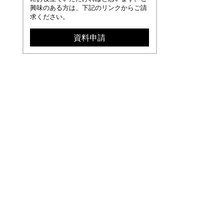
興味のある方は、下記のリンクからご請
求ください。
資料申請