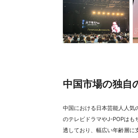
中国市場の独自
中国における日本芸能人人気
のテレビドラマやJ-POPは
透しており、幅広い年齢層に