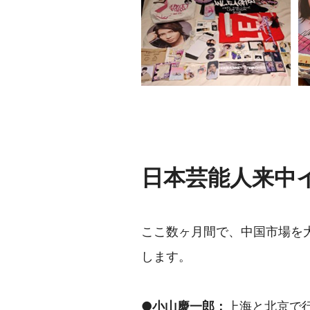
日本芸能人来中
ここ数ヶ月間で、中国市場を
します。
●
小山慶一郎：
上海と北京で