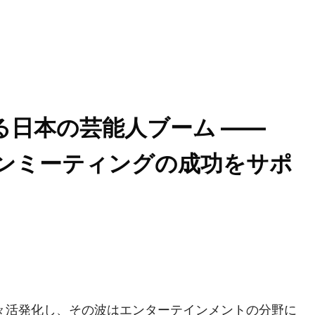
る日本の芸能人ブーム ——
はファンミーティングの成功をサポ
々活発化し、その波はエンターテインメントの分野に