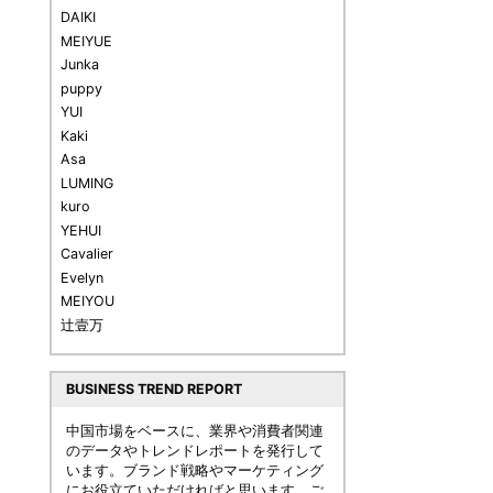
DAIKI
MEIYUE
Junka
puppy
YUI
Kaki
Asa
LUMING
kuro
YEHUI
Cavalier
Evelyn
MEIYOU
辻壹万
BUSINESS TREND REPORT
中国市場をベースに、業界や消費者関連
のデータやトレンドレポートを発行して
います。ブランド戦略やマーケティング
にお役立ていただければと思います。ご