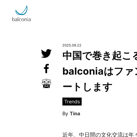
2025.09.22

中国で巻き起こ

balconia

ートします
Trends
By
Tina
近年、中日間の文化交流は年