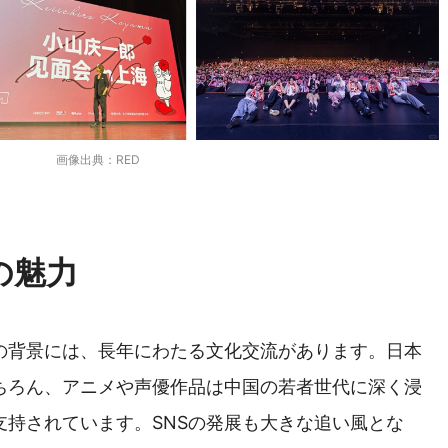
画像出典：RED
の魅力
の背景には、長年にわたる文化交流があります。日本
もちろん、アニメや声優作品は中国の若者世代に深く浸
支持されています。SNSの発展も大きな追い風とな