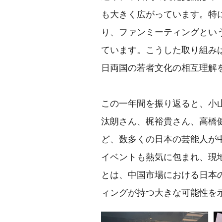
も大きく広がっています。特
り、ファンミーティングとい
ています。こうした取り組み
日両国の若者文化の相互理解
この一年間を振り返ると、小
汰朗さん、梶裕貴さん、高橋
ど、数多くの日本の芸能人が
イベントも熱気に包まれ、現
とは、中国市場における日本
ィングが持つ大きな可能性を