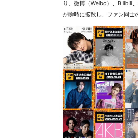
り、微博（Weibo）、Bili
が瞬時に拡散し、ファン同士