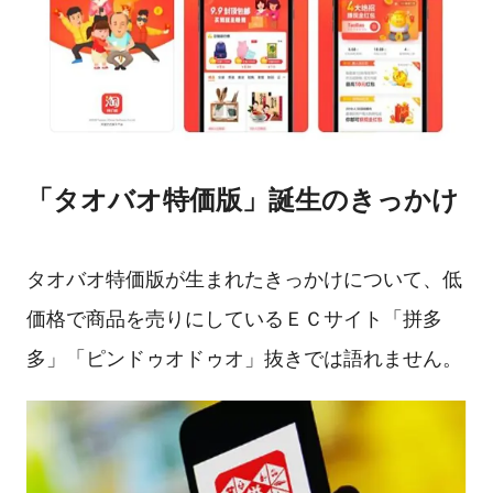
「タオバオ特価版」誕生のきっかけ
タオバオ特価版が生まれたきっかけについて、低
価格で商品を売りにしているＥＣサイト「拼多
多」「ピンドゥオドゥオ」抜きでは語れません。