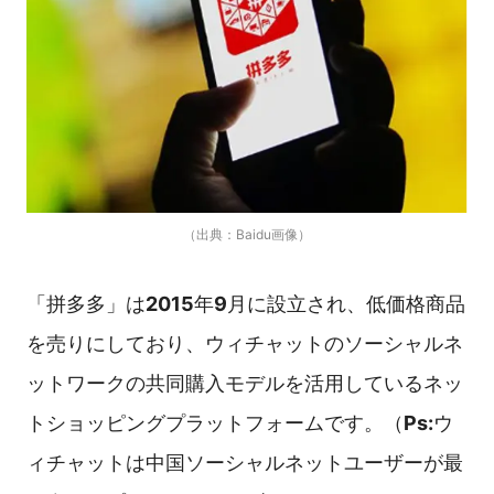
（出典：Baidu画像）
「拼多多」は
2015
年
9
月に設立され、低価格商品
を売りにしており、ウィチャットのソーシャルネ
ットワークの共同購入モデルを活用しているネッ
トショッピングプラットフォームです。（
Ps:
ウ
ィチャットは中国ソーシャルネットユーザーが最