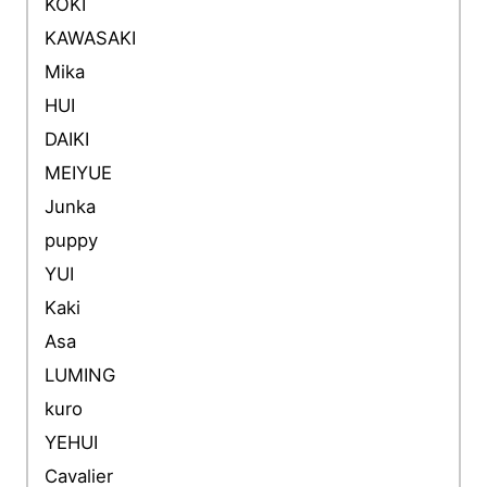
KOKI
KAWASAKI
Mika
HUI
DAIKI
MEIYUE
Junka
puppy
YUI
Kaki
Asa
LUMING
kuro
YEHUI
Cavalier