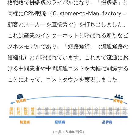
格戦略で拼多多のライバルになり、「拼多多」と
同様にC2M戦略（Customer-to-Manufactory＝
顧客とメーカーを直接繋ぐ）を打ち出しました。
これは産業のインターネットと呼ばれる新たなビ
ジネスモデルであり、「短路経済」（流通経路の
短縮化）とも呼ばれています。これまで流通にお
ける中間業者や中間流通コストを大幅に削減する
ことによって、コストダウンを実現しました。
（出典：Baidu画像）