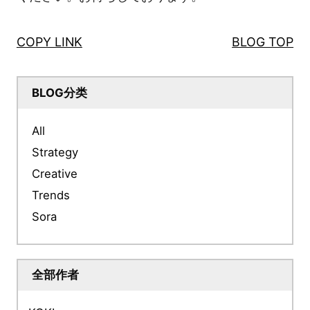
COPY LINK
BLOG TOP
BLOG分类
All
Strategy
Creative
Trends
Sora
全部作者