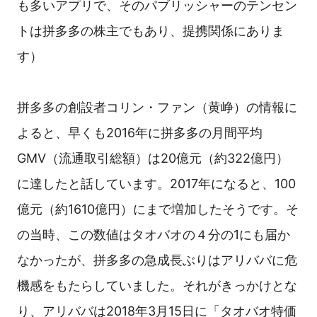
も多いアプリで、そのパブリッシャーのテンセン
トは拼多多の株主でもあり、提携関係にありま
す）
拼多多の創設者コリン・ファン（黄峥）の情報に
よると、早くも2016年に拼多多の月間平均
GMV（流通取引総額）は20億元（約322億円）
に達したと話しています。2017年になると、100
億元（約1610億円）にまで増加したそうです。そ
の当時、この数値はタオバオの４分の1にも届か
なかったが、拼多多の急成長ぶりはアリババに危
機感をもたらしていました。それがきっかけとな
り、アリババは2018年3月15日に「タオバオ特価