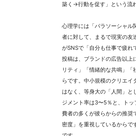
築く→行動を促す」という流
心理学には「パラソーシャル
者に対して、まるで現実の友
がSNSで「自分も仕事で疲
投稿は、ブランドの広告以上
リティ」「情緒的な共鳴」「
らです。中小規模のクリエイ
はなく、等身大の「人間」と
ジメント率は3〜5％と、ト
費者の多くが彼らからの推奨
密度」を重視しているからで
です。