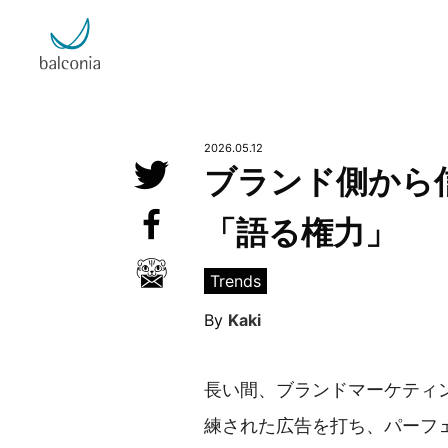
2026.05.12

ブランド側から

「語る権力」

Trends
By
Kaki
長い間、ブランドマーケティ
練された広告を打ち、パーフ