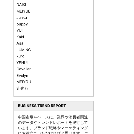
DAIKI
MEIYUE
Junka
puppy
YUI
Kaki
Asa
LUMING
kuro
YEHUI
Cavalier
Evelyn
MEIYOU
辻壹万
BUSINESS TREND REPORT
中国市場をベースに、業界や消費者関連
のデータやトレンドレポートを発行して
います。ブランド戦略やマーケティング
にお役立ていただければと思います。ご