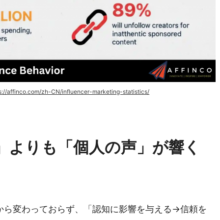
s://affinco.com/zh-CN/influencer-marketing-statistics/
」よりも「個人の声」が響く
から変わっておらず、「認知に影響を与える→信頼を