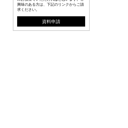
興味のある方は、下記のリンクからご請
求ください。
資料申請