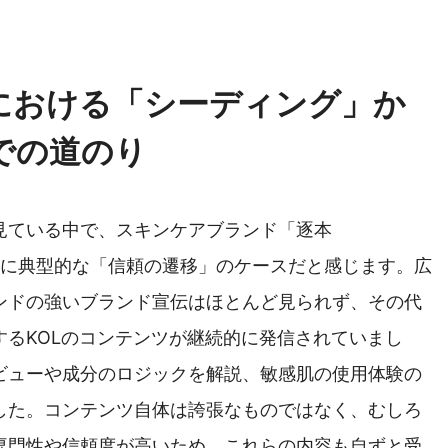
）における「シーディング」か
での道のり
を見ている中で、スキンケアブランド「逐本
まさに典型的な「信頼の遷移」のケースだと感じます。広
ンドの強いブランド宣伝はほとんど見られず、その代
するKOLのコンテンツが継続的に発信されていまし
ビューや成分のロジックを解説、敏感肌の使用体験の
した。コンテンツ自体は誇張なものではなく、むしろ
専門性や信頼度が高いため、これらの内容も自ずと受