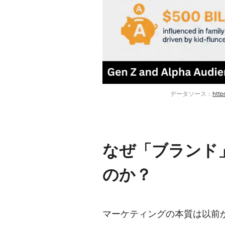
データソース：
http
なぜ「ブランド
のか？
マーケティングの本質は以前