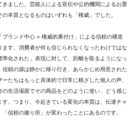
てきました。芸能人による宣伝や公的機関によるお墨
その本質となるものはいずれも「権威」でした。
ブランド中心 × 権威的裏付け」による信頼の構造
ります。消費者が何も信じられなくなったわけではな
標準化された」表現に対して、距離を取るようになっ
、信頼の源は静かに移り行き、あらかじめ用意された
ザーたちはもっと具体的で日常に根ざした個人の声、
分の生活場面でその商品をどのように使い、どう感じ
ます。つまり、今起きている変化の本質は、伝達チャ
、「信頼の拠り所」が変わったことにあるのです。