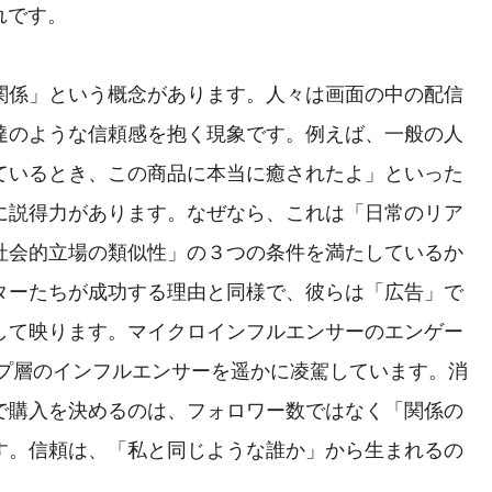
れです。
関係」という概念があります。人々は画面の中の配信
達のような信頼感を抱く現象です。例えば、一般の人
れているとき、この商品に本当に癒されたよ」といった
に説得力があります。なぜなら、これは「日常のリア
社会的立場の類似性」の３つの条件を満たしているか
ターたちが成功する理由と同様で、彼らは「広告」で
して映ります。マイクロインフルエンサーのエンゲー
ップ層のインフルエンサーを遥かに凌駕しています。消
で購入を決めるのは、フォロワー数ではなく「関係の
す。信頼は、「私と同じような誰か」から生まれるの