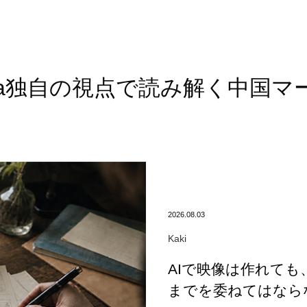
onia独自の視点で読み解く
中国マ
2026.08.03
Kaki
AIで映像は作れて
までを委ねてはなら