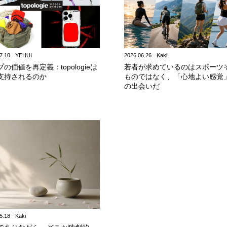
7.10
YEHUI
2026.06.26
Kaki
の価値を再定義：topologieは
若者が求めているのはスポーツ
支持されるのか
ものではなく、「心地よい感覚
の出会いだ
5.18
Kaki