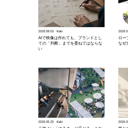
2026.08.03
Kaki
2026.0
AIで映像は作れても、ブランドとし
ロープ
ての「判断」までを委ねてはならな
なぜ
い
2026.05.25
Kaki
2026.0