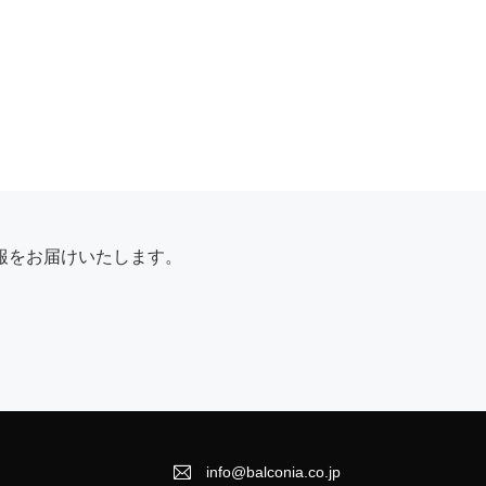
報をお届けいたします。

info@balconia.co.jp