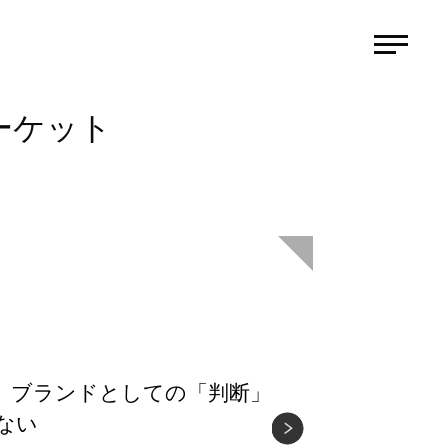
ーケット
も、ブランドとしての「判断」
ない