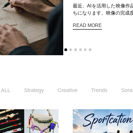
最近、AIを活用した映像
ちになります。映像の完成度
READ MORE
ALL
Strategy
Creative
Trends
Sora