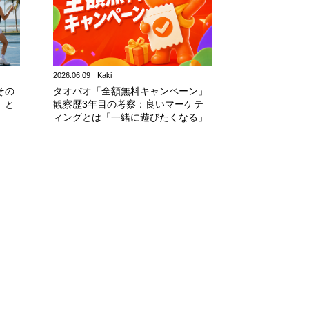
2026.06.09
Kaki
その
タオバオ「全額無料キャンペーン」
」と
観察歴3年目の考察：良いマーケテ
ィングとは「一緒に遊びたくなる」
ものだ