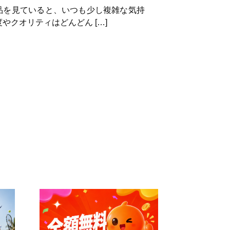
作品を見ていると、いつも少し複雑な気持
やクオリティはどんどん […]