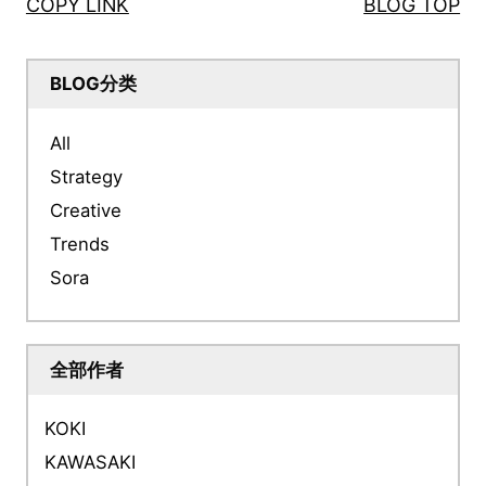
COPY LINK
BLOG TOP
BLOG分类
All
Strategy
Creative
Trends
Sora
全部作者
KOKI
KAWASAKI