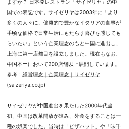
ますか？ 日本発レストラン「サイゼリヤ」の中
国での表記です。サイゼリヤは2003年に「より
多くの人々に、健康的で豊かなイタリアの食事が
手頃な価格で日常生活にもたらす喜びを感じても
らいたい」という企業理念のもと中国に進出し、
上海に第一店舗目を設立しました。現在もなお、
中国本土において200店舗以上展開しています。
参考：
経営理念｜企業理念｜サイゼリヤ
(saizeriya.co.jp)
サイゼリヤが中国進出を果たした2000年代当
初、中国は改革開放が進み、外食をすることは一
種の娯楽でした。当時は「ピザハット」や「味千