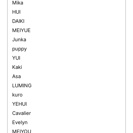
Mika
HUI
DAIKI
MEIYUE
Junka
puppy
YUI
Kaki
Asa
LUMING
kuro
YEHUI
Cavalier
Evelyn
MEIYOU