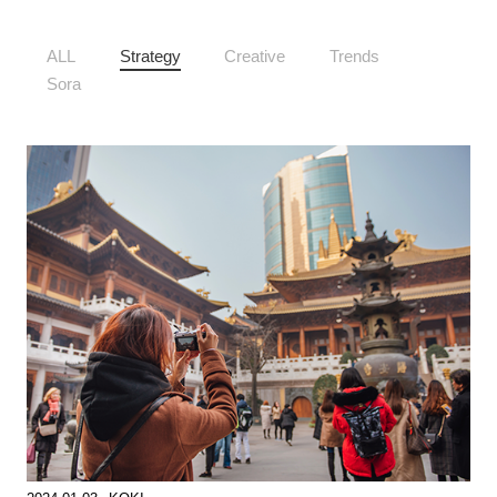
ALL
Strategy
Creative
Trends
Sora