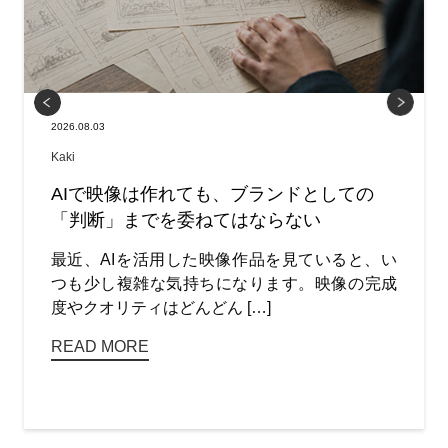
2026.08.03
Kaki
AIで映像は作れても、ブランドとしての
「判断」までを委ねてはならない
最近、AIを活用した映像作品を見ていると、い
つも少し複雑な気持ちになります。映像の完成
度やクオリティはどんどん […]
READ MORE