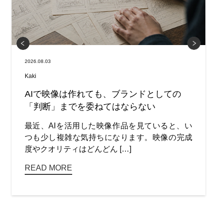
2026.08.03
Kaki
AIで映像は作れても、ブランドとしての
「判断」までを委ねてはならない
最近、AIを活用した映像作品を見ていると、い
つも少し複雑な気持ちになります。映像の完成
度やクオリティはどんどん […]
READ MORE