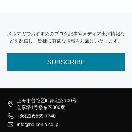
メルマガでおすすめのブログ記事やメディア出演情報な
どを配信し、皆様に有益な情報をお届けいたします。
SUBSCRIBE
上海市普陀区叶家宅路100号

创享塔1号楼东区306室

+86(21)5569-7740

info@balconia.co.jp