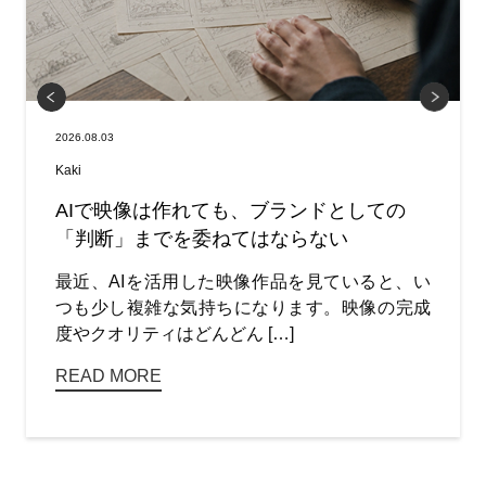
2026.08.03
Kaki
AIで映像は作れても、ブランドとしての
「判断」までを委ねてはならない
最近、AIを活用した映像作品を見ていると、い
つも少し複雑な気持ちになります。映像の完成
度やクオリティはどんどん […]
READ MORE