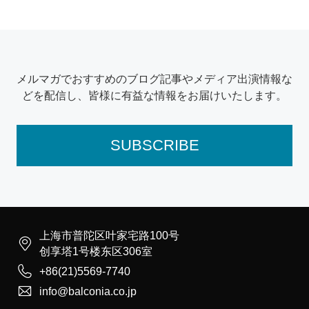
メルマガでおすすめのブログ記事やメディア出演情報な
どを配信し、皆様に有益な情報をお届けいたします。
SUBSCRIBE
上海市普陀区叶家宅路100号

创享塔1号楼东区306室

+86(21)5569-7740

info@balconia.co.jp