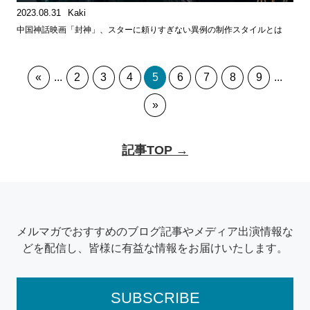
2023.08.31
Kaki
中国神話映画「封神」、スターに頼りすぎない異例の制作スタイルとは
«
...
2
3
4
5
6
7
8
9
...
»
記事TOP →
メルマガでおすすめのブログ記事やメディア出演情報な
どを配信し、皆様に有益な情報をお届けいたします。
SUBSCRIBE