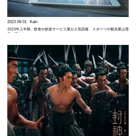
2023.09.01
Kaki
2023年上半期、飲食や娯楽サービス業が人気回復、スポーツや観光業は需
要が高まる