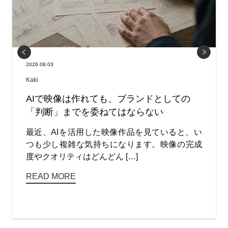
2026.08.03
Kaki
AIで映像は作れても、ブランドとしての
「判断」までを委ねてはならない
最近、AIを活用した映像作品を見ていると、い
つも少し複雑な気持ちになります。映像の完成
度やクオリティはどんどん […]
READ MORE