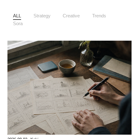
ALL
Strategy
Creative
Trends
Sora