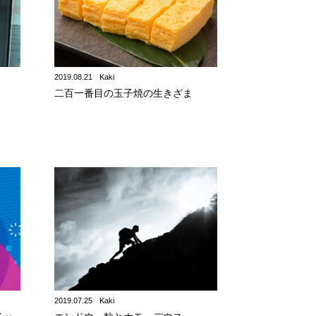
2019.08.21
Kaki
二百一番目の玉子焼の生きざま
2019.07.25
Kaki