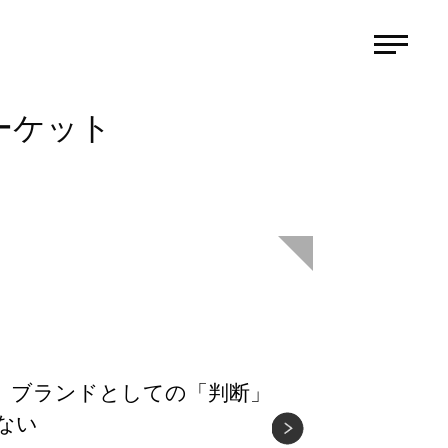
ーケット
も、ブランドとしての「判断」
ない