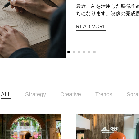
最近、AIを活用した映像
ちになります。映像の完成度
READ MORE
ALL
Strategy
Creative
Trends
Sora