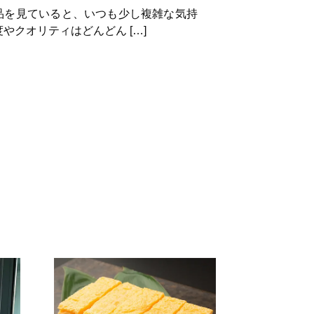
作品を見ていると、いつも少し複雑な気持
やクオリティはどんどん […]