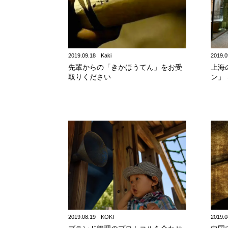
2019.09.18
Kaki
2019.0
先輩からの「きかほうてん」をお受
上海
取りください
ン」
2019.08.19
KOKI
2019.0