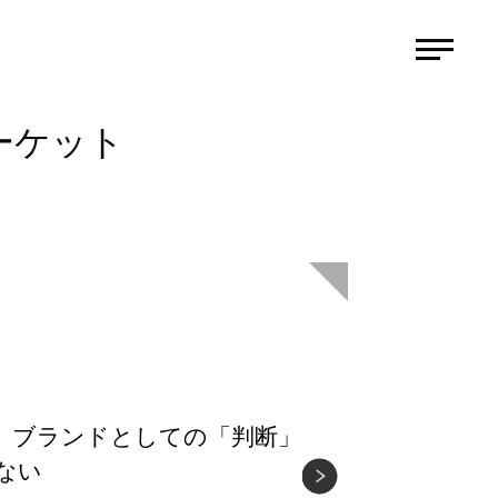
ーケット
も、ブランドとしての「判断」
ない