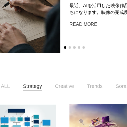
最近、AIを活用した映像
ちになります。映像の完成度
READ MORE
ALL
Strategy
Creative
Trends
Sora