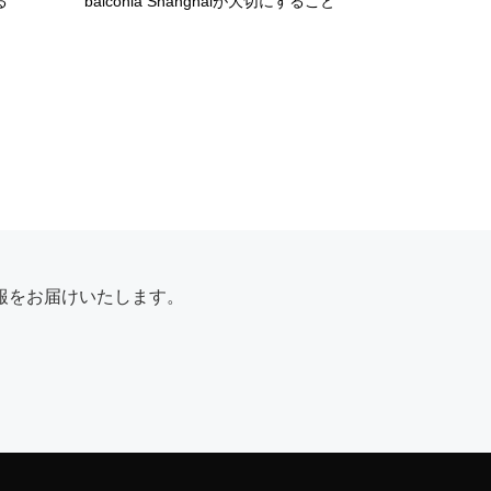
る
balconia Shanghaiが大切にすること
報をお届けいたします。