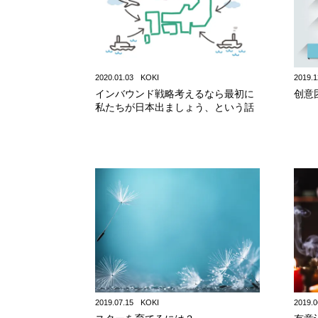
2020.01.03
KOKI
2019.1
インバウンド戦略考えるなら最初に
创意
私たちが日本出ましょう、という話
2019.07.15
KOKI
2019.0