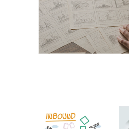
ス、ショッ
[…]