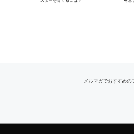
スターを育てるには？
有意
メルマガでおすすめの