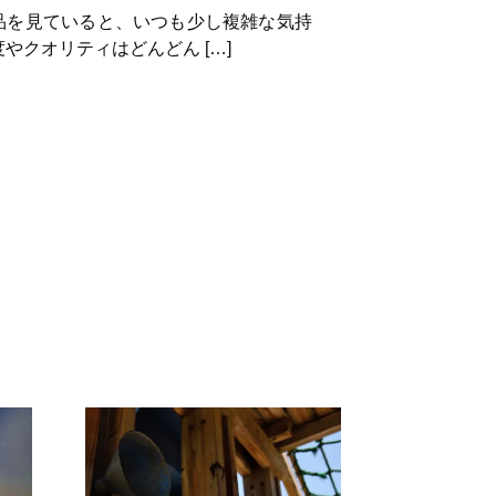
作品を見ていると、いつも少し複雑な気持
やクオリティはどんどん […]