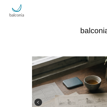
balc
商業空