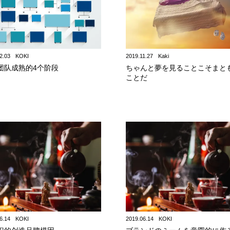
2.03
KOKI
2019.11.27
Kaki
团队成熟的4个阶段
ちゃんと夢を見ることこそまと
ことだ
6.14
KOKI
2019.06.14
KOKI