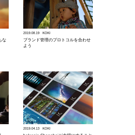
2019.08.19
KOKI
もな
ブランド管理のプロトコルを合わせ
よう
2019.04.13
KOKI