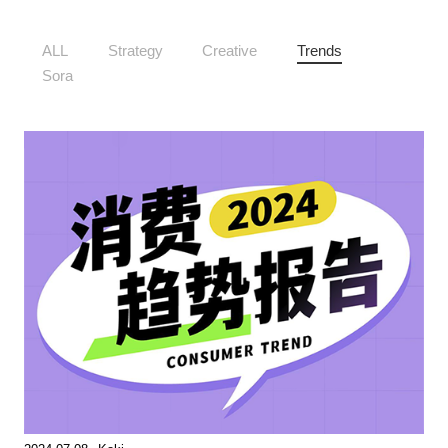
ALL
Strategy
Creative
Trends
Sora