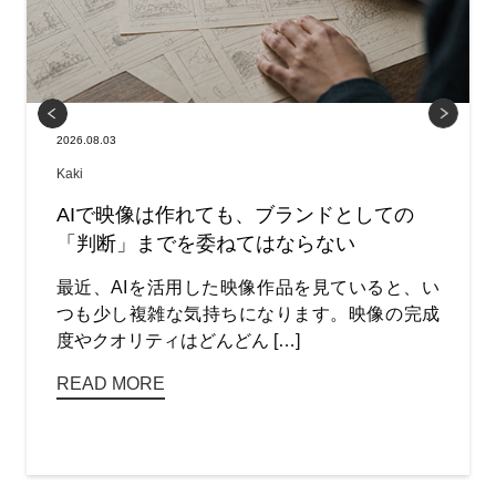
2026.08.03
Kaki
AIで映像は作れても、ブランドとしての
「判断」までを委ねてはならない
最近、AIを活用した映像作品を見ていると、い
つも少し複雑な気持ちになります。映像の完成
度やクオリティはどんどん […]
READ MORE